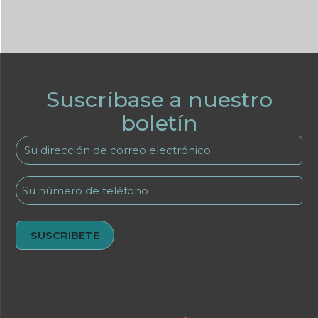
Suscríbase a nuestro
boletín
Su
dirección
de
Teléfono
correo
electrónico
(Obligatorio)
Alternativa: